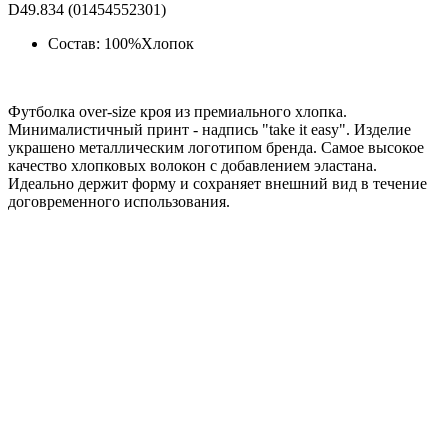
D49.834 (01454552301)
Состав: 100%Хлопок
Футболка over-size кроя из премиального хлопка.
Минималистичный принт - надпись "take it easy". Изделие
украшено металлическим логотипом бренда. Самое высокое
качество хлопковых волокон с добавлением эластана.
Идеально держит форму и сохраняет внешний вид в течение
договременного использования.