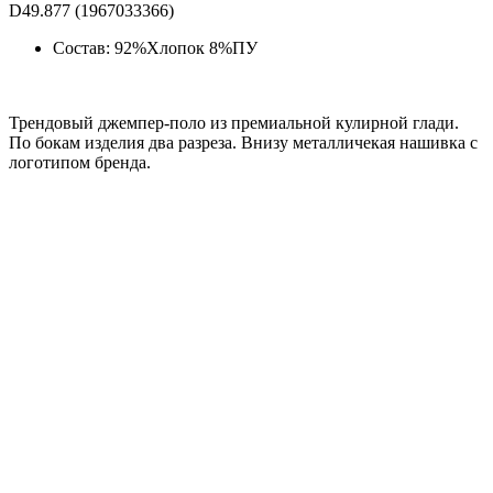
D49.877 (1967033366)
Состав: 92%Хлопок 8%ПУ
Трендовый джемпер-поло из премиальной кулирной глади.
По бокам изделия два разреза. Внизу металличекая нашивка с
логотипом бренда.