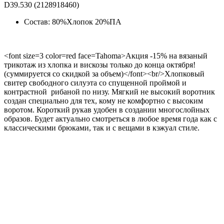
D39.530 (2128918460)
Состав: 80%Хлопок 20%ПА
<font size=3 color=red face=Tahoma>Акция -15% на вязаный
трикотаж из хлопка и вискозы только до конца октября!
(суммируется со скидкой за объем)</font><br/>Хлопковый
свитер свободного силуэта со спущенной проймой и
контрастной рибаной по низу. Мягкий не высокий воротник
создан специально для тех, кому не комфортно с высоким
воротом. Короткий рукав удобен в создании многослойных
образов. Будет актуально смотреться в любое время года как с
классическими брюками, так и с вещами в кэжуал стиле.