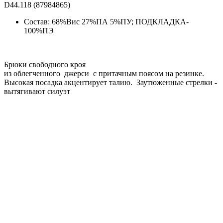
D44.118 (87984865)
Состав: 68%Вис 27%ПА 5%ПУ; ПОДКЛАДКА-
100%ПЭ
Брюки свободного кроя
из облегченного джерси с притачным поясом на резинке.
Высокая посадка акцентирует талию. Заутюженные стрелки -
вытягивают силуэт