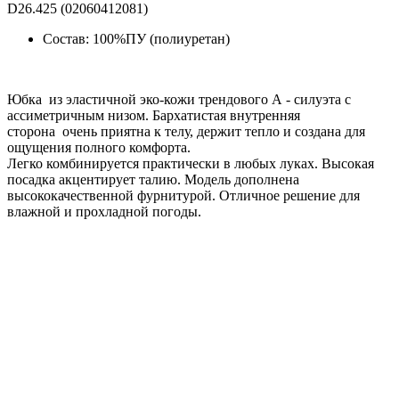
D26.425 (02060412081)
Состав: 100%ПУ (полиуретан)
Юбка из эластичной эко-кожи трендового А - силуэта с
ассиметричным низом. Бархатистая внутренняя
сторона очень приятна к телу, держит тепло и создана для
ощущения полного комфорта.
Легко комбинируется практически в любых луках. Высокая
посадка акцентирует талию. Модель дополнена
высококачественной фурнитурой. Отличное решение для
влажной и прохладной погоды.