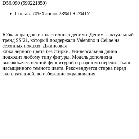
D56.090 (590221850)
Состав: 70%Хлопок 28%ПЭ 2%ПУ
Юбка-карандаш из эластичного денима. Деним – актуальный
тренд SS’21, который поддержали Valentino и Celine на
сезонных показах. Джинсовая
юбка черного цвета без стирки. Универсальная длина -
подходит любому типу фигуры. Модель дополнена
высококачественной фурнитурой и разрезом спереди. Ткань
насыщенного темного цвета. Рекомендуется стирка перед
эксплуатацией, во избежание окрашивания.