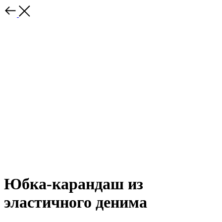
Юбка-карандаш из
эластичного денима