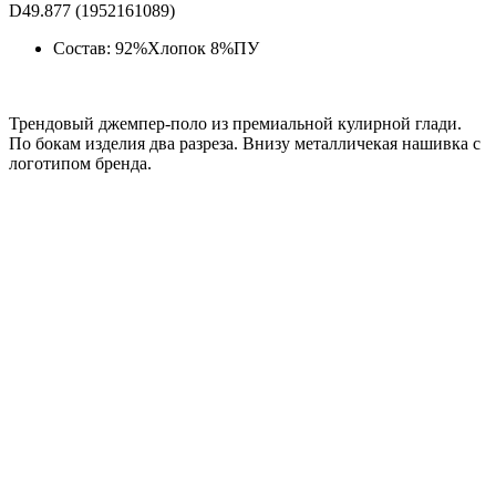
D49.877 (1952161089)
Состав: 92%Хлопок 8%ПУ
Трендовый джемпер-поло из премиальной кулирной глади.
По бокам изделия два разреза. Внизу металличекая нашивка с
логотипом бренда.