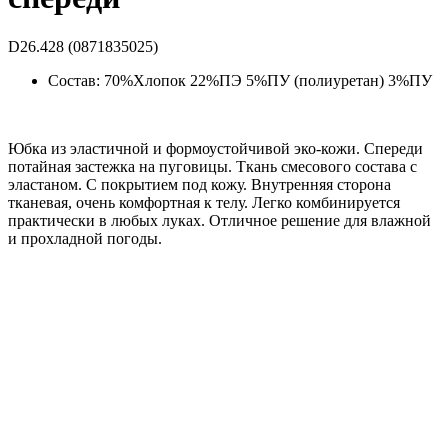
D26.428 (0871835025)
Состав: 70%Хлопок 22%ПЭ 5%ПУ (полиуретан) 3%ПУ
Юбка из эластичной и формоустойчивой эко-кожи. Спереди
потайная застежка на пуговицы. Ткань смесового состава с
эластаном. С покрытием под кожу. Внутренняя сторона
тканевая, очень комфортная к телу. Легко комбинируется
практически в любых луках. Отличное решение для влажной
и прохладной погоды.