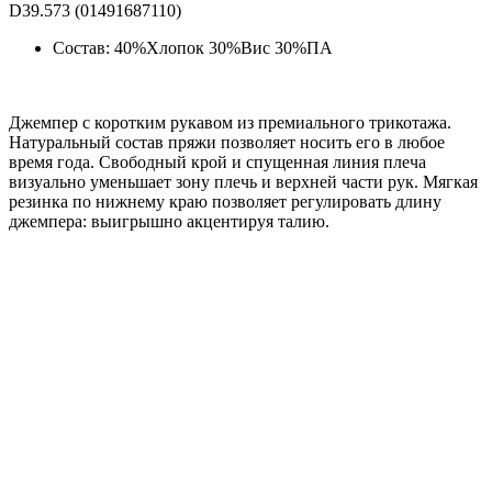
D39.573 (01491687110)
Состав: 40%Хлопок 30%Вис 30%ПА
Джемпер с коротким рукавом из премиального трикотажа.
Натуральный состав пряжи позволяет носить его в любое
время года. Свободный крой и спущенная линия плеча
визуально уменьшает зону плечь и верхней части рук. Мягкая
резинка по нижнему краю позволяет регулировать длину
джемпера: выигрышно акцентируя талию.