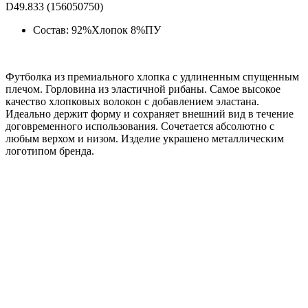
D49.833 (156050750)
Состав: 92%Хлопок 8%ПУ
Футболка из премиального хлопка с удлиненным спущенным
плечом. Горловина из эластичной рибаны. Самое высокое
качество хлопковых волокон с добавлением эластана.
Идеально держит форму и сохраняет внешний вид в течение
договременного использования. Сочетается абсолютно с
любым верхом и низом. Изделие украшено металлическим
логотипом бренда.