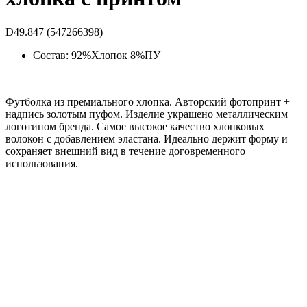
D49.847 (547266398)
Состав: 92%Хлопок 8%ПУ
Футболка из премиального хлопка. Авторский фотопринт +
надпись золотым пуфом. Изделие украшено металлическим
логотипом бренда. Самое высокое качество хлопковых
волокон с добавлением эластана. Идеально держит форму и
сохраняет внешний вид в течение договременного
использования.