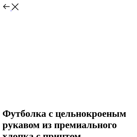
Футболка с цельнокроеным
рукавом из премиального
хлопка с принтом