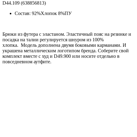
D44.109 (638856813)
Состав: 92%Хлопок 8%ПУ
Брюки из футера с эластаном. Эластичный пояс на резинке и
посадка на талии регулируется шнуром из 100%
хлопка. Модель дополнена двумя боковыми карманами. И
украшена металлическим логотипом бренда. Соберите свой
комплект вместе с худ и D49.900 или носите отдельно в
повседневном аутфите.