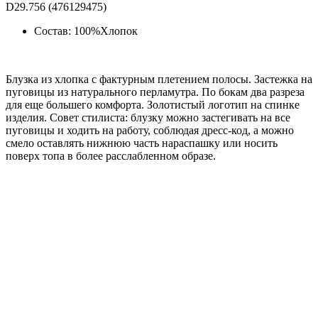
D29.756 (476129475)
Состав: 100%Хлопок
Блузка из хлопка с фактурным плетением полосы. Застежка на
пуговицы из натурального перламутра. По бокам два разреза
для еще большего комфорта. Золотистый логотип на спинке
изделия. Совет стилиста: блузку можно застегивать на все
пуговицы и ходить на работу, соблюдая дресс-код, а можно
смело оставлять нижнюю часть нараспашку или носить
поверх топа в более расслабленном образе.