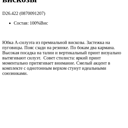
D26.422 (0870091207)
Состав: 100%Вис
Юбка А-силуэта из премиальной вискозы. Застежка на
пуговицы. Пояс сзади на резинке. По бокам два кармана.
Высокая посадка на талии и вертикальный принт визуально
вытягивают силуэт. Совет стилиста: яркий принт
моментально притягивает внимание. Смелый акцент в
комплекте с однотонным верхом стунут идеальными
союзниками.