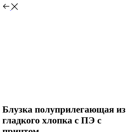
Блузка полуприлегающая из
гладкого хлопка с ПЭ с
принтом