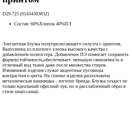
D29.725 (01434303832)
Состав: 60%Хлопок 40%ПЭ
Элегантная блузка полуприлигающего силуэта с принтом.
Выполнена из плотного хлопка высокого качества с
добавлением полиэстера. Добавление ПЭ помогает сохранить
формоустойчивость,обеспечивает меньшую сминаемость и
отличный вид ткани даже после множества стирок.
Изюминкой изделия служат акцентные пуговицы
контрастного цвета. На спинке изделия расположена
металлическая нашившка - логотип бренда. Блузка создаст не
только идеальный офисный лук, но и расслабленный образ в
стиле smart-casual.