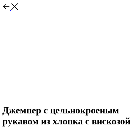
Джемпер с цельнокроеным
рукавом из хлопка с вискозой