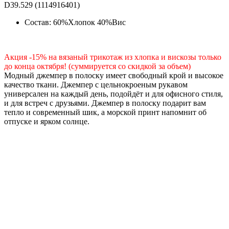
D39.529 (1114916401)
Состав: 60%Хлопок 40%Вис
Акция -15% на вязаный трикотаж из хлопка и вискозы только
до конца октября! (суммируется со скидкой за объем)
Модный джемпер в полоску имеет свободный крой и высокое
качество ткани. Джемпер с цельнокроеным рукавом
универсален на каждый день, подойдёт и для офисного стиля,
и для встреч с друзьями. Джемпер в полоску подарит вам
тепло и современный шик, а морской принт напомнит об
отпуске и ярком солнце.