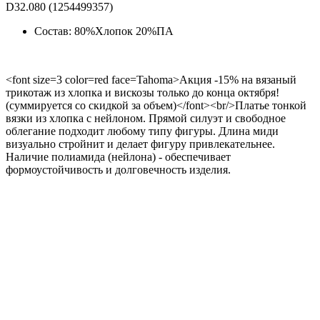
D32.080 (1254499357)
Состав: 80%Хлопок 20%ПА
<font size=3 color=red face=Tahoma>Акция -15% на вязаный
трикотаж из хлопка и вискозы только до конца октября!
(суммируется со скидкой за объем)</font><br/>Платье тонкой
вязки из хлопка с нейлоном. Прямой силуэт и свободное
облегание подходит любому типу фигуры. Длина миди
визуально стройнит и делает фигуру привлекательнее.
Наличие полиамида (нейлона) - обеспечивает
формоустойчивость и долговечность изделия.