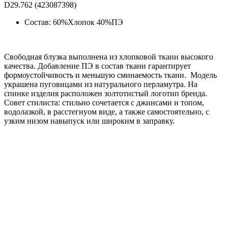
D29.762 (423087398)
Состав: 60%Хлопок 40%ПЭ
Свободная блузка выполнена из хлопковой ткани высокого
качества. Добавление ПЭ в состав ткани гарантирует
формоустойчивость и меньшую сминаемость ткани. Модель
украшена пуговицами из натурального перламутра. На
спинке изделия расположен золтотистый логотип бренда.
Совет стилиста: стильно сочетается с джинсами и топом,
водолазкой, в расстегнуом виде, а также самостоятельно, с
узким низом навыпуск или широким в заправку.