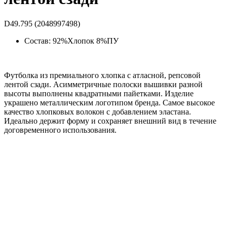
D49.795 (2048997498)
Состав: 92%Хлопок 8%ПУ
Футболка из премиального хлопка с атласной, репсовой
лентой сзади. Асимметричные полоски вышивки разной
высоты выполнены квадратными пайетками. Изделие
украшено металлическим логотипом бренда. Самое высокое
качество хлопковых волокон с добавлением эластана.
Идеально держит форму и сохраняет внешний вид в течение
договременного использования.