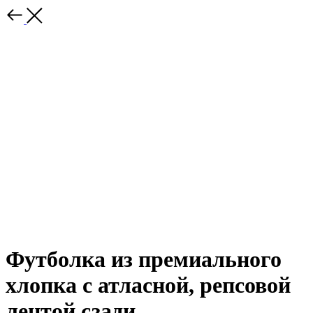
Футболка из премиального
хлопка с атласной, репсовой
лентой сзади